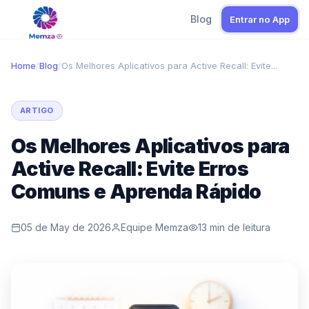
Blog
Entrar no App
Home
/
Blog
/
Os Melhores Aplicativos para Active Recall: Evite...
ARTIGO
Os Melhores Aplicativos para
Active Recall: Evite Erros
Comuns e Aprenda Rápido
05 de May de 2026
Equipe Memza
13 min de leitura