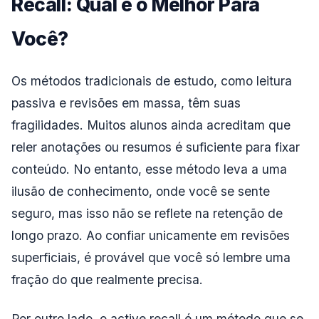
Recall: Qual é o Melhor Para
Você?
Os métodos tradicionais de estudo, como leitura
passiva e revisões em massa, têm suas
fragilidades. Muitos alunos ainda acreditam que
reler anotações ou resumos é suficiente para fixar
conteúdo. No entanto, esse método leva a uma
ilusão de conhecimento, onde você se sente
seguro, mas isso não se reflete na retenção de
longo prazo. Ao confiar unicamente em revisões
superficiais, é provável que você só lembre uma
fração do que realmente precisa.
Por outro lado, o active recall é um método que se