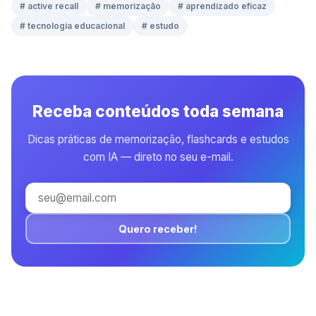
# active recall
# memorização
# aprendizado eficaz
# tecnologia educacional
# estudo
Receba conteúdos toda semana
Dicas práticas de memorização, flashcards e estudos
com IA — direto no seu e-mail.
Quero receber!