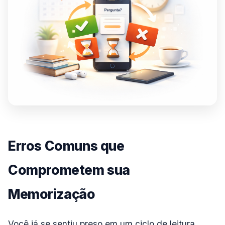
Erros Comuns que
Comprometem sua
Memorização
Você já se sentiu preso em um ciclo de leitura