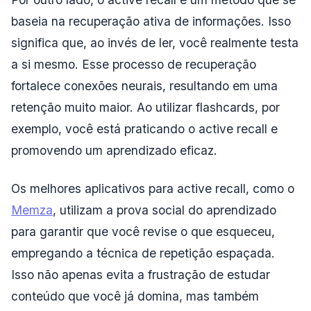
baseia na recuperação ativa de informações. Isso
significa que, ao invés de ler, você realmente testa
a si mesmo. Esse processo de recuperação
fortalece conexões neurais, resultando em uma
retenção muito maior. Ao utilizar flashcards, por
exemplo, você está praticando o active recall e
promovendo um aprendizado eficaz.
Os melhores aplicativos para active recall, como o
Memza
, utilizam a prova social do aprendizado
para garantir que você revise o que esqueceu,
empregando a técnica de repetição espaçada.
Isso não apenas evita a frustração de estudar
conteúdo que você já domina, mas também